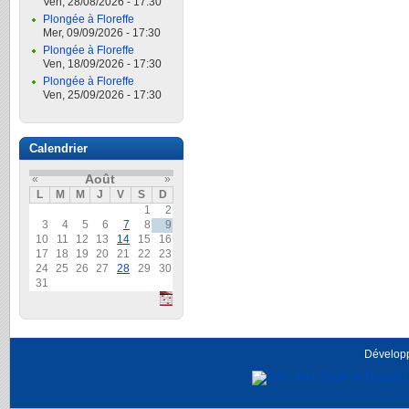
Ven, 28/08/2026 - 17:30
Plongée à Floreffe
Mer, 09/09/2026 - 17:30
Plongée à Floreffe
Ven, 18/09/2026 - 17:30
Plongée à Floreffe
Ven, 25/09/2026 - 17:30
Calendrier
Août
«
»
L
M
M
J
V
S
D
1
2
3
4
5
6
7
8
9
10
11
12
13
14
15
16
17
18
19
20
21
22
23
24
25
26
27
28
29
30
31
Dévelop