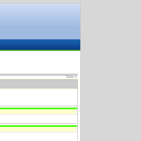
Suiv »