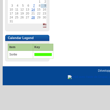
1
2
3
4
5
6
7
8
9
10
11
12
13
14
15
16
17
18
19
20
21
22
23
24
25
26
27
28
29
30
31
Calendar Legend
Item
Key
Sortie
Dévelop