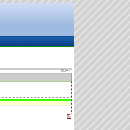
Suiv »