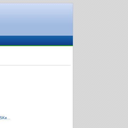
SKe...