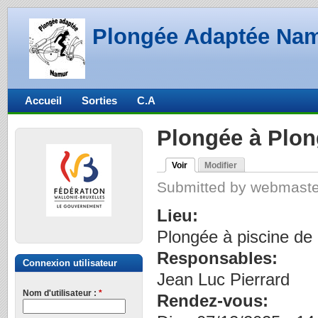
Plongée Adaptée Na
Accueil
Sorties
C.A
Plongée à Plon
Voir
Modifier
Submitted by webmaster
Lieu:
Plongée à piscine de 
Responsables:
Connexion utilisateur
Jean Luc Pierrard
Nom d'utilisateur :
*
Rendez-vous: