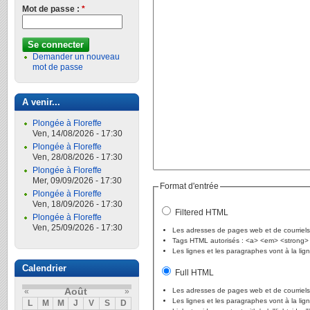
Mot de passe :
*
Demander un nouveau
mot de passe
A venir...
Plongée à Floreffe
Ven, 14/08/2026 - 17:30
Plongée à Floreffe
Ven, 28/08/2026 - 17:30
Plongée à Floreffe
Mer, 09/09/2026 - 17:30
Format d'entrée
Plongée à Floreffe
Ven, 18/09/2026 - 17:30
Filtered HTML
Plongée à Floreffe
Ven, 25/09/2026 - 17:30
Les adresses de pages web et de courriels
Tags HTML autorisés : <a> <em> <strong> 
Les lignes et les paragraphes vont à la li
Calendrier
Full HTML
Août
Les adresses de pages web et de courriels
«
»
Les lignes et les paragraphes vont à la li
L
M
M
J
V
S
D