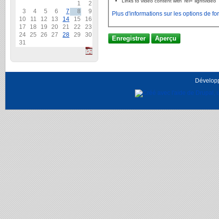
Links to video content with 'rel="lightvideo
1
2
3
4
5
6
7
8
9
Plus d'informations sur les options de f
10
11
12
13
14
15
16
17
18
19
20
21
22
23
24
25
26
27
28
29
30
31
Dévelop